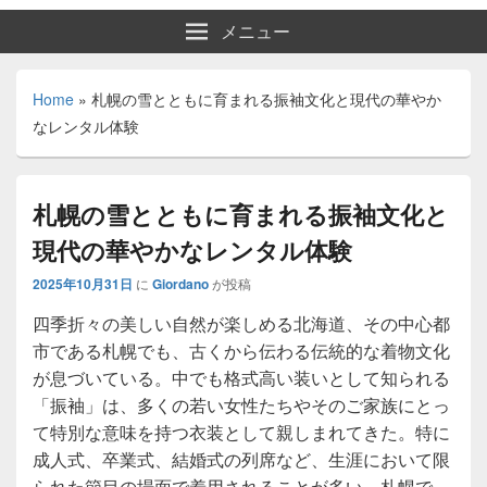
メニュー
Home
»
札幌の雪とともに育まれる振袖文化と現代の華やか
なレンタル体験
札幌の雪とともに育まれる振袖文化と
現代の華やかなレンタル体験
2025年10月31日
に
Giordano
が投稿
四季折々の美しい自然が楽しめる北海道、その中心都
市である札幌でも、古くから伝わる伝統的な着物文化
が息づいている。
中でも格式高い装いとして知られる
「振袖」は、多くの若い女性たちやそのご家族にとっ
て特別な意味を持つ衣装として親しまれてきた。特に
成人式、卒業式、結婚式の列席など、生涯において限
られた節目の場面で着用されることが多い。札幌で