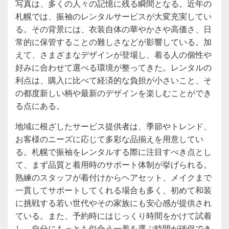
写真は、多くの人々の記憶に残る瞬間となる。近年の
札幌では、振袖のレンタルサービスが大変充実してい
る。その背景には、衣装自体の華やかさや高価さ、日
常的に保管することの難しさなどが影響している。加
えて、さまざまなデザインが登場し、着る人の個性や
好みに合わせて選べる環境が整ってきた。レンタルの
利点は、購入に比べて経済的な負担が小さいこと、そ
の都度新しい柄や最新のデザインを楽しむことができ
る点にある。
地域に根ざしたサービス提供者は、季節やトレンド、
お客様のニーズに応じて多彩な品揃えを用意してい
る。札幌で振袖をレンタルする際に注目すべき点とし
て、まず品質と着用時のサポート体制が挙げられる。
熟練のスタッフが着付けからヘアセット、メイクまで
一貫してサポートしてくれる場合も多く、初めて和装
に挑戦する若い世代やその家族にも安心感が提供され
ている。また、予約時にはじっくり時間をかけて試着
し、自分にもっとも似合う一着を選ぶ時間が確保でき