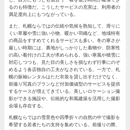
るのも特徴だ。こうしたサービスの充実は、利用者の
満足度向上にもつながっている。
また、札幌ならではの伝統や気候を熟知して、滑りに
くい草履や雪に強い小物、暖かい羽織など、地域特有
の商品をすすめてくれるサービスも多い。冬の寒さが
厳しい時期には、裏地がしっかりした着物や、防寒性
の高い着付けの工夫が求められる。強い寒風や積雪に
対応しつつも、見た目の美しさを損なわず行事にのぞ
めるよう各店独自の工夫がなされている。一方で、札
幌の振袖レンタルはただ衣装を貸し出すだけでなく、
前撮り写真のプランなど付加価値型のサービスを提供
するケースが増えてきている。美しいロケーション撮
影ができる施設や、伝統的な和風建築を活用した撮影
会場も存在する。
札幌ならではの雪景色や四季折々の自然の中で撮影を
希望する若者たちの支持を集めている。前撮りの際、