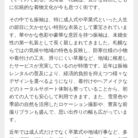
に伝統的な着物文化が今も息づく街です。
その中でも振袖は、特に成人式や卒業式といった人生
の節目に欠かせない特別な衣装として重宝されていま
す。華やかな色彩や豪華な意匠を持つ振袖は、未婚女
性の第一礼装として長く親しまれてきました。札幌な
らではの気候や地域の特色を反映し、防寒仕様の小物
や着付けの工夫、滑りにくい草履など、地域に根差し
たサービスが充実しているのが特徴です。近年は振袖
レンタルの普及により、経済的負担を抑えつつ様々な
デザインを選べるようになり、着付けやヘアメイクな
どのトータルサポート体制も整っていることから、初
めての人でも安心して利用できます。また、雪景色や
季節の自然を活用したロケーション撮影や、豊富な前
撮りプランも盛んで、思い出作りの幅も広がっていま
す。
近年では成人式だけでなく卒業式や地域行事など、多