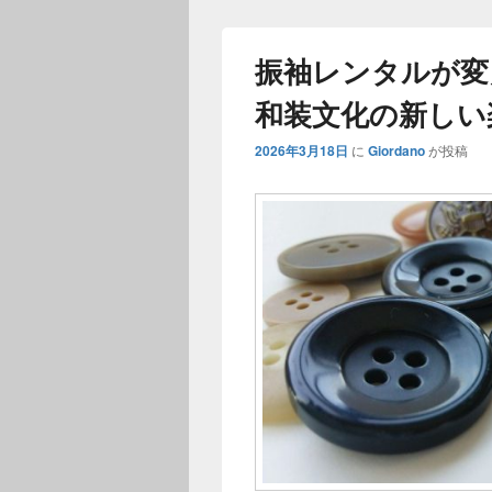
振袖レンタルが変
和装文化の新しい
2026年3月18日
に
Giordano
が投稿