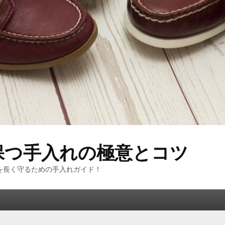
保つ手入れの極意とコツ
を長く守るための手入れガイド！