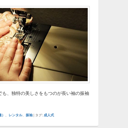
でも、独特の美しさをもつのが長い袖の振袖
連）
、
レンタル
、
振袖
|
タグ:
成人式