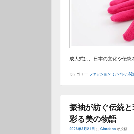
成人式は、日本の文化や伝統
カテゴリー:
ファッション（アパレル関
振袖が紡ぐ伝統と
彩る美の物語
2026年3月21日
に
Giordano
が投稿