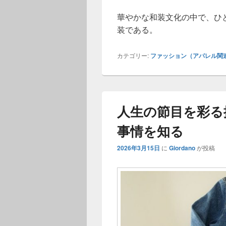
華やかな和装文化の中で、ひ
装である。
カテゴリー:
ファッション（アパレル関
人生の節目を彩る
事情を知る
2026年3月15日
に
Giordano
が投稿