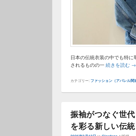
日本の伝統衣装の中でも特に
人
されるものの一
続きを読む
→
カテゴリー:
ファッション（アパレル関
振袖がつなぐ世代
を彩る新しい伝統
に
が投稿