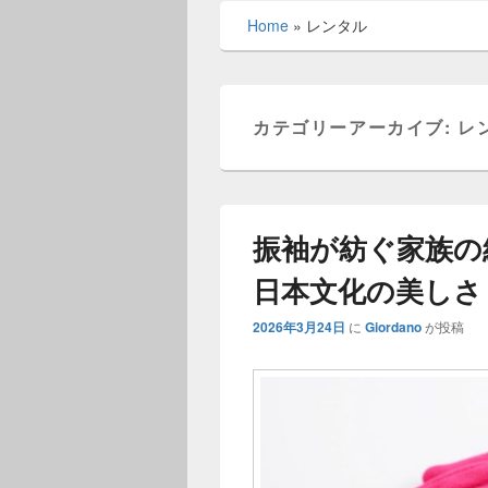
メ
Home
»
レンタル
ニ
ュ
ー
カテゴリーアーカイブ:
レ
振袖が紡ぐ家族の
日本文化の美しさ
2026年3月24日
に
Giordano
が投稿