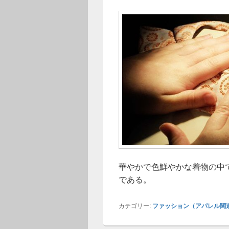
華やかで色鮮やかな着物の中
である。
カテゴリー:
ファッション（アパレル関