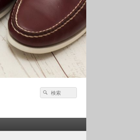
検
検
索:
索